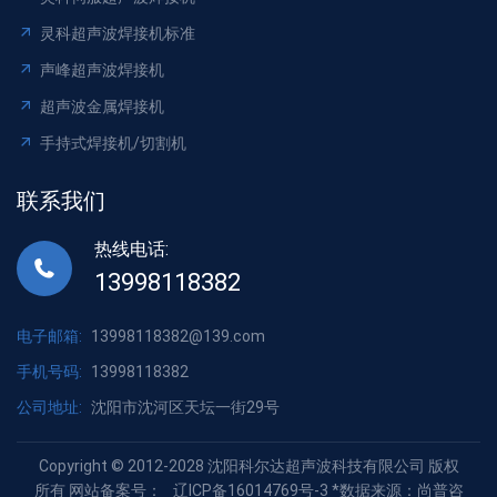
灵科超声波焊接机标准
声峰超声波焊接机
超声波金属焊接机
手持式焊接机/切割机
联系我们
热线电话:
13998118382
电子邮箱:
13998118382@139.com
手机号码:
13998118382
公司地址:
沈阳市沈河区天坛一街29号
Copyright © 2012-2028 沈阳科尔达超声波科技有限公司 版权
所有 网站备案号：
辽ICP备16014769号-3
*数据来源：尚普咨