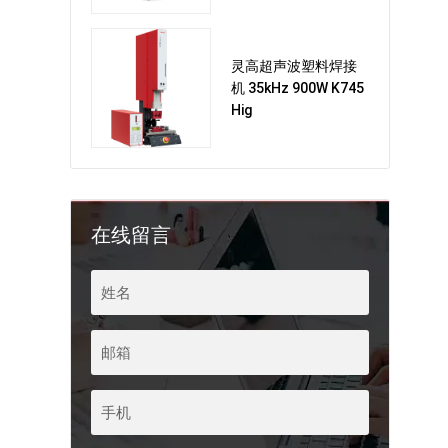
灵高超声波塑料焊接
机 35kHz 900W K745
Hig
在线留言