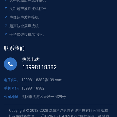
灵科伺服超声波焊接机
灵科超声波焊接机标准
声峰超声波焊接机
超声波金属焊接机
手持式焊接机/切割机
联系我们
热线电话:
13998118382
电子邮箱:
13998118382@139.com
手机号码:
13998118382
公司地址:
沈阳市沈河区天坛一街29号
Copyright © 2012-2028 沈阳科尔达超声波科技有限公司 版权
所有 网站备案号：
辽ICP备16014769号-3
*数据来源：尚普咨